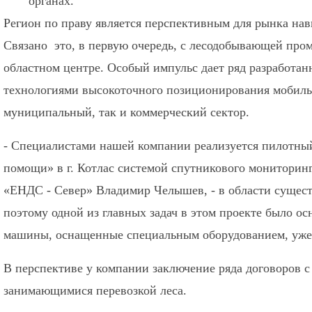
органах.
Регион по праву является перспективным для рынка нав
Связано это, в первую очередь, с лесодобывающей про
областном центре. Особый импульс дает ряд разработан
технологиями высокоточного позиционирования мобиль
муниципальный, так и коммерческий сектор.
- Специалистами нашей компании реализуется пилотн
помощи» в г. Котлас системой спутникового мониторинг
«ЕНДС - Север» Владимир Челышев, - в области сущест
поэтому одной из главных задач в этом проекте было о
машины, оснащенные специальным оборудованием, уже 
В перспективе у компании заключение ряда договоров 
занимающимися перевозкой леса.