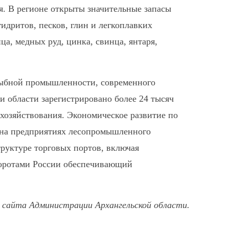
я. В регионе открыты значительные запасы
гидритов, песков, глин и легкоплавких
ца, медных руд, цинка, свинца, янтаря,
рыбной промышленности, современного
и области зарегистрировано более 24 тысяч
хозяйствования. Экономическое развитие по
 на предприятиях лесопромышленного
руктуре торговых портов, включая
воротами России обеспечивающий
 сайта Администрации Архангельской области.