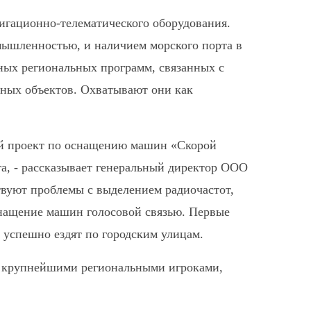
игационно-телематического оборудования.
мышленностью, и наличием морского порта в
ных региональных программ, связанных с
ных объектов. Охватывают они как
ый проект по оснащению машин «Скорой
а, - рассказывает генеральный директор ООО
вуют проблемы с выделением радиочастот,
снащение машин голосовой связью. Первые
успешно ездят по городским улицам.
с крупнейшими региональными игроками,