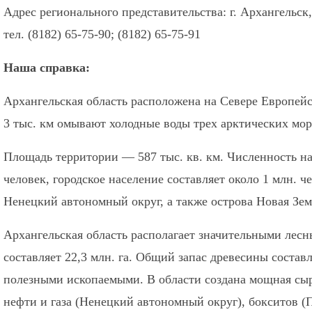
Адрес регионального представительства: г. Архангельск,
тел. (8182) 65-75-90; (8182) 65-75-91
Наша справка:
Архангельская область расположена на Севере Европейс
3 тыс. км омывают холодные воды трех арктических море
Площадь территории — 587 тыс. кв. км. Численность на
человек, городское население составляет около 1 млн. ч
Ненецкий автономный округ, а также острова Новая Зе
Архангельская область располагает значительными лесн
составляет 22,3 млн. га. Общий запас древесины составл
полезными ископаемыми. В области создана мощная сыр
нефти и газа (Ненецкий автономный округ), бокситов (