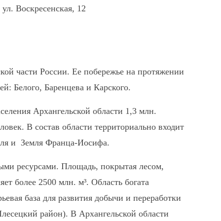
 ул. Воскресенская, 12
кой части России. Ее побережье на протяжении
й: Белого, Баренцева и Карского.
селения Архангельской области 1,3 млн.
еловек. В состав области территориально входит
мля и Земля Франца-Иосифа.
ыми ресурсами. Площадь, покрытая лесом,
яет более 2500 млн. м³. Область богата
ьевая база для развития добычи и переработки
Плесецкий район). В Архангельской области