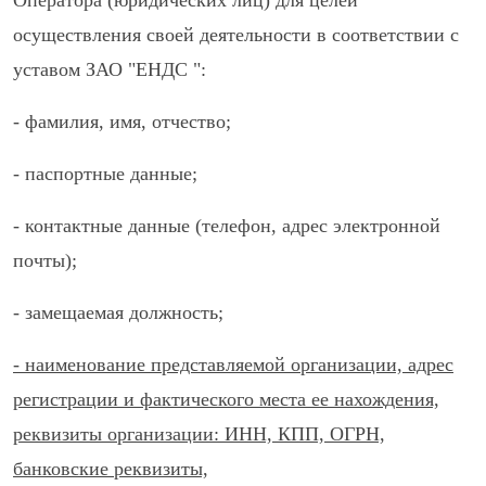
Оператора (юридических лиц) для целей
осуществления своей деятельности в соответствии с
уставом ЗАО "ЕНДС ":
- фамилия, имя, отчество;
- паспортные данные;
- контактные данные (телефон, адрес электронной
почты);
- замещаемая должность;
- наименование представляемой организации, адрес
регистрации и фактического места ее нахождения,
реквизиты организации: ИНН, КПП, ОГРН,
банковские реквизиты,